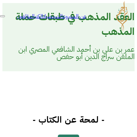
العقد المذهب في طبقات حملة
عن المشروع
الشخصيات
الكتب
المؤلفون
المذهب
عمر بن علي بن أحمد الشافعي المصري ابن
الملقن سراج الدين أبو حفص
- لمحة عن الكتاب -