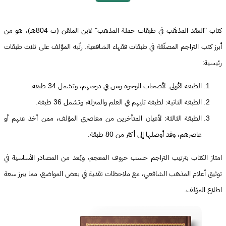
كتاب "العقد المذهّب في طبقات حملة المذهب" لابن الملقن (ت 804هـ)، هو من
أبرز كتب التراجم المصنّفة في طبقات فقهاء الشافعية. رتّبه المؤلف على ثلاث طبقات
رئيسية:
الطبقة الأولى: لأصحاب الوجوه ومن في درجتهم، وتشمل 34 طبقة.
الطبقة الثانية: لطبقة تليهم في العلم والمنزلة، وتشمل 36 طبقة.
الطبقة الثالثة: لأعيان المتأخرين من معاصري المؤلف، ممن أخذ عنهم أو
عاصرهم، وقد أوصلها إلى أكثر من 80 طبقة.
امتاز الكتاب بترتيب التراجم حسب حروف المعجم، ويُعد من المصادر الأساسية في
توثيق أعلام المذهب الشافعي، مع ملاحظات نقدية في بعض المواضع، مما يبرز سعة
اطلاع المؤلف.