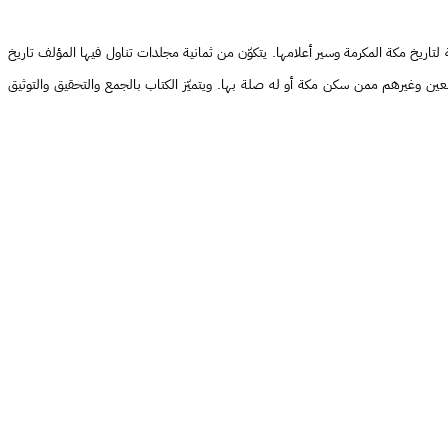
 أشهر وأوسع كتب التاريخ المكي، وأحد المراجع الأساسية لتاريخ مكة المكرمة وسير أعلامها. يتكوّن من ثمانية مجلدات تناول فيها المؤلف تاريخ
بعين وغيرهم ممن سكن مكة أو له صلة بها. ويتميّز الكتاب بالجمع والتحقيق والتوثيق