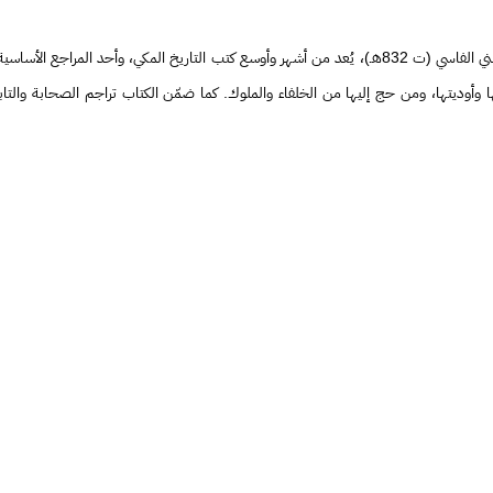
كتاب «العقد الثمين في تاريخ البلد الأمين» من تأليف تقي الدين محمد بن أحمد الحسني الفاسي (ت 832هـ)، يُعد من
ا وأوديتها، ومن حج إليها من الخلفاء والملوك. كما ضمّن الكتاب تراجم الصحابة والتا