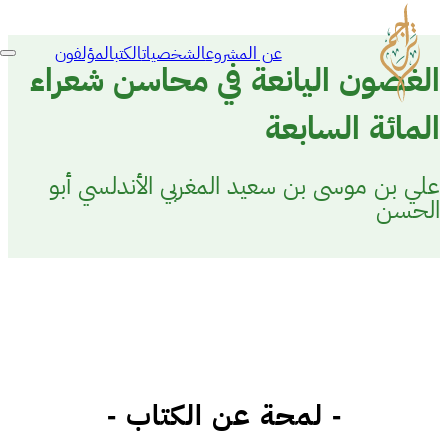
عن المشروع
الشخصيات
الكتب
المؤلفون
الغصون اليانعة في محاسن شعراء
المائة السابعة
علي بن موسى بن سعيد المغربي الأندلسي أبو
الحسن
- لمحة عن الكتاب -