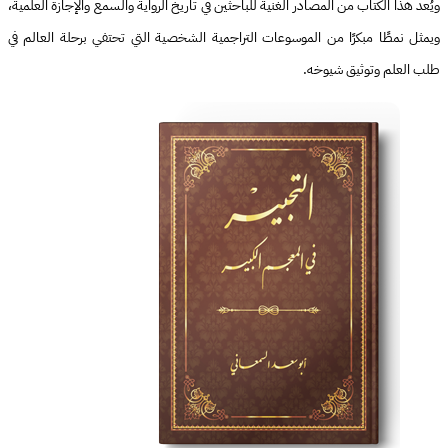
ويُعد هذا الكتاب من المصادر الغنية للباحثين في تاريخ الرواية والسمع والإجازة العلمية،
ويمثل نمطًا مبكرًا من الموسوعات التراجمية الشخصية التي تحتفي برحلة العالم في
طلب العلم وتوثيق شيوخه.