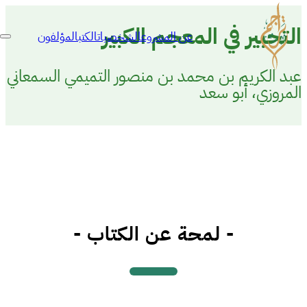
التحبير في المعجم الكبير
عن المشروع
الشخصيات
الكتب
المؤلفون
عبد الكريم بن محمد بن منصور التميمي السمعاني
المروزي، أبو سعد
- لمحة عن الكتاب -