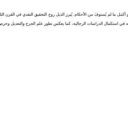
و أكمل ما لم يُستوفَ من الأحكام. يُبرز الذيل روح التحقيق النقدي في القرن ال
هميته في استكمال الدراسات الرجالية، كما يعكس تطور علم الجرح والتعديل وحر