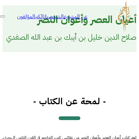
عن المشروع
الشخصيات
الكتب
المؤلفون
أعيان العصر وأعوان النصر
صلاح الدين خليل بن أيبك بن عبد الله الصفدي
- لمحة عن الكتاب -
يُعد كتاب أعيان العصر وأعوان النصر من نفائس كتب التراجم في القرن الثامن الهجري،