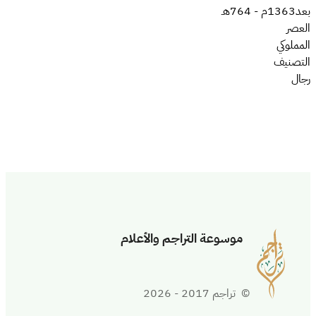
بعد
1363م
-
764هـ
العصر
المملوكي
التصنيف
رجال
موسوعة التراجم والأعلام
© تراجم 2017 - 2026