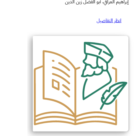
إبراهيم العراقي، أبو الفضل زين الدين
انظر التفاصيل