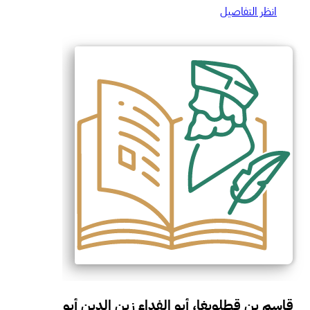
انظر التفاصيل
قاسم بن قطلوبغا، أبو الفداء زين الدين أبو